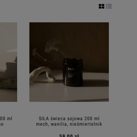
00 ml
SIŁA świeca sojowa 200 ml
mo
mech, wanilia, nieśmiertelnik
59,00 zł