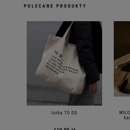
POLECANE PRODUKTY
MIŁO
torba TO DO
ka
110,00 zł