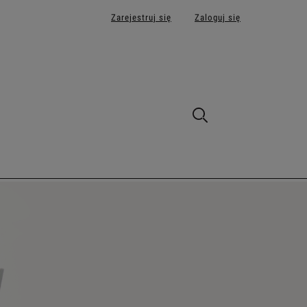
Zarejestruj się
Zaloguj się