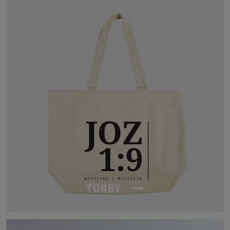
TORBY