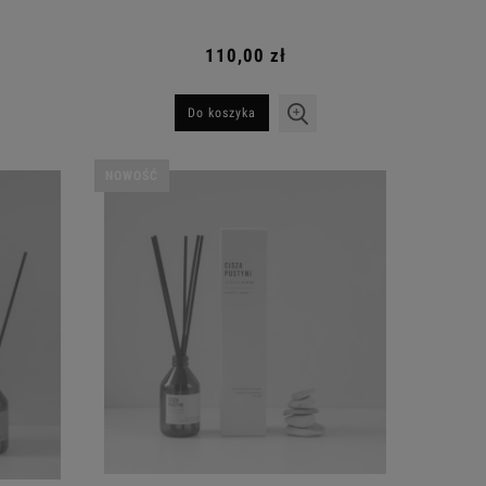
110,00 zł
Do koszyka
NOWOŚĆ