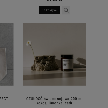
Do koszyka
FECT
CZUŁOŚĆ świeca sojowa 200 ml
kokos, limonka, cedr