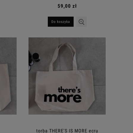
59,00 zł
Do koszyka
torba THERE'S IS MORE ecru